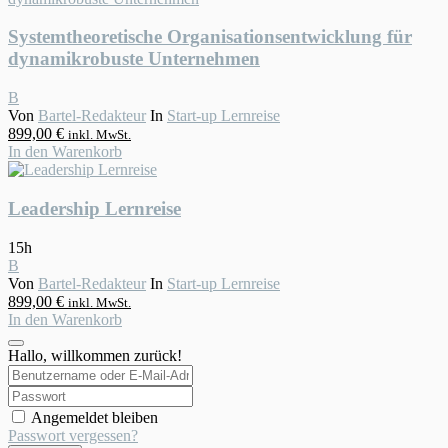
Systemtheoretische Organisationsentwicklung für
dynamikrobuste Unternehmen
B
Von
Bartel-Redakteur
In
Start-up Lernreise
899,00
€
inkl. MwSt.
In den Warenkorb
Leadership Lernreise
15h
B
Von
Bartel-Redakteur
In
Start-up Lernreise
899,00
€
inkl. MwSt.
In den Warenkorb
Hallo, willkommen zurück!
Angemeldet bleiben
Passwort vergessen?