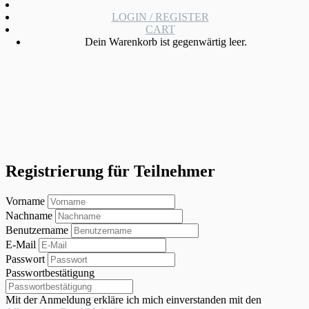
LOGIN / REGISTER
CART
Dein Warenkorb ist gegenwärtig leer.
Registrierung für Teilnehmer
Vorname
Nachname
Benutzername
E-Mail
Passwort
Passwortbestätigung
Mit der Anmeldung erkläre ich mich einverstanden mit den