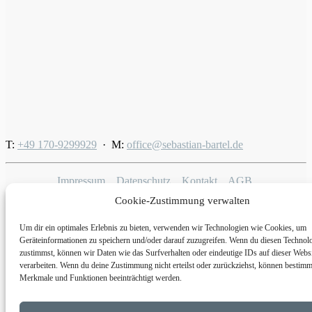
T:
+49 170-9299929
· M:
office@sebastian-bartel.de
Impressum.
Datenschutz.
Kontakt.
AGB.
Cookie-Zustimmung verwalten
© 2026 Sebastian Bartel. All rights reserved
Um dir ein optimales Erlebnis zu bieten, verwenden wir Technologien wie Cookies, um
Privacy Preference Center
Geräteinformationen zu speichern und/oder darauf zuzugreifen. Wenn du diesen Technol
zustimmst, können wir Daten wie das Surfverhalten oder eindeutige IDs auf dieser Webs
Privacy Preferences
verarbeiten. Wenn du deine Zustimmung nicht erteilst oder zurückziehst, können bestimm
Merkmale und Funktionen beeinträchtigt werden.