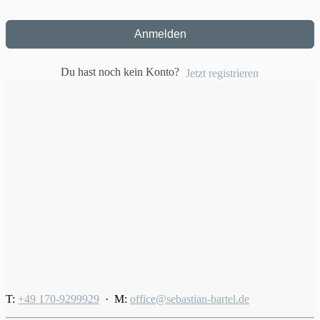
Anmelden
Du hast noch kein Konto?
Jetzt registrieren
T:
+49 170-9299929
· M:
office@sebastian-bartel.de