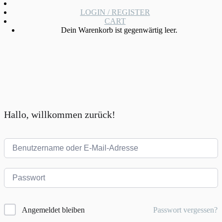
LOGIN / REGISTER
CART
Dein Warenkorb ist gegenwärtig leer.
Hallo, willkommen zurück!
Passwort vergessen?
Angemeldet bleiben