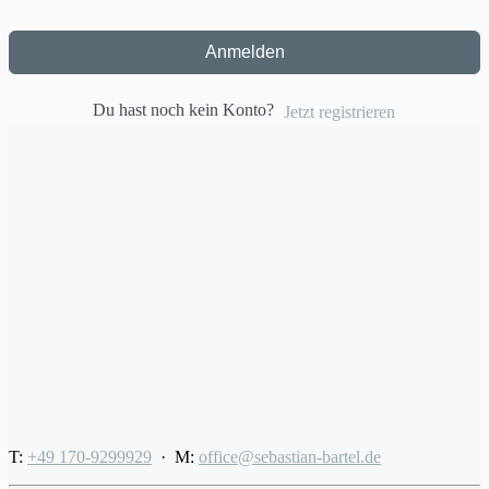
Anmelden
Du hast noch kein Konto?
Jetzt registrieren
T:
+49 170-9299929
· M:
office@sebastian-bartel.de