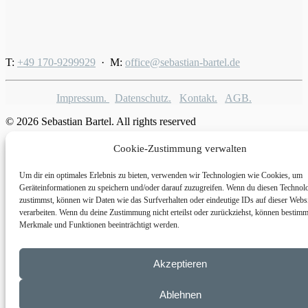
T:
+49 170-9299929
· M:
office@sebastian-bartel.de
Impressum.
Datenschutz.
Kontakt.
AGB.
© 2026 Sebastian Bartel. All rights reserved
Privacy Preference Center
Cookie-Zustimmung verwalten
Privacy Preferences
Um dir ein optimales Erlebnis zu bieten, verwenden wir Technologien wie Cookies, um
Geräteinformationen zu speichern und/oder darauf zuzugreifen. Wenn du diesen Technol
zustimmst, können wir Daten wie das Surfverhalten oder eindeutige IDs auf dieser Webs
verarbeiten. Wenn du deine Zustimmung nicht erteilst oder zurückziehst, können bestimm
Merkmale und Funktionen beeinträchtigt werden.
Akzeptieren
Ablehnen