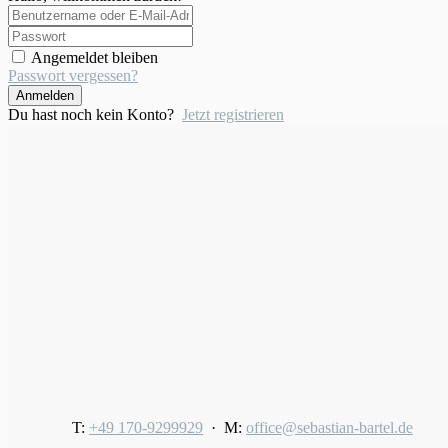
Angemeldet bleiben
Passwort vergessen?
Anmelden
Du hast noch kein Konto?
Jetzt registrieren
T:
+49 170-9299929
· M:
office@sebastian-bartel.de