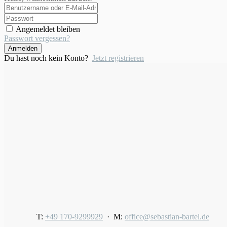
Angemeldet bleiben
Passwort vergessen?
Anmelden
Du hast noch kein Konto?
Jetzt registrieren
T:
+49 170-9299929
· M:
office@sebastian-bartel.de